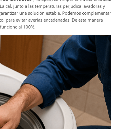
a cal, junto a las temperaturas perjudica lavadoras y
s garantizar una solución estable. Podemos complementar
to, para evitar averías encadenadas. De esta manera
funcione al 100%.