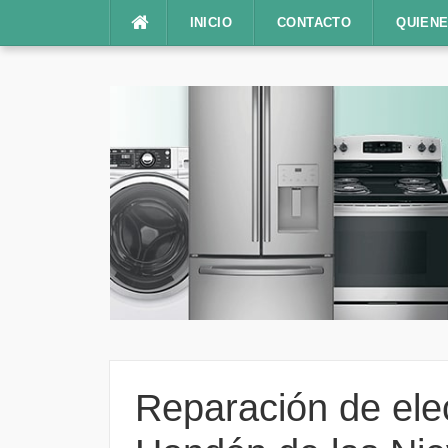
Saltar
INICIO
CONTACTO
QUIEN
al
contenido
Reparación de ele