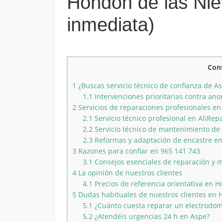
Hondón de las Nie
inmediata)
Con
1
¿Buscas servicio técnico de confianza de A
1.1
Intervenciones prioritarias contra ano
2
Servicios de reparaciones profesionales e
2.1
Servicio técnico profesional en AliRepa
2.2
Servicio técnico de mantenimiento de 
2.3
Reformas y adaptación de encastre en
3
Razones para confiar en 965 141 743
3.1
Consejos esenciales de reparación y 
4
La opinión de nuestros clientes
4.1
Precios de referencia orientativa en 
5
Dudas habituales de nuestros clientes en 
5.1
¿Cuánto cuesta reparar un electrodom
5.2
¿Atendéis urgencias 24 h en Aspe?