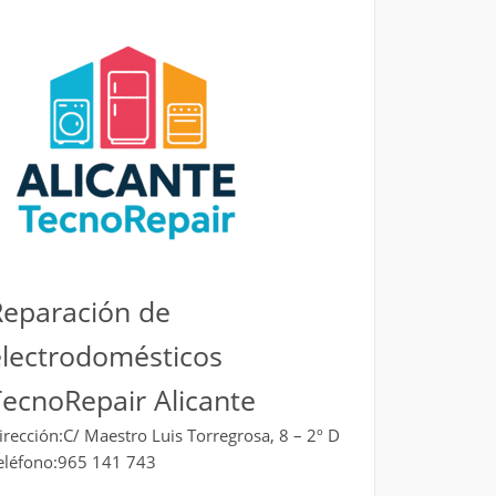
Reparación de
electrodomésticos
ecnoRepair Alicante
irección:C/ Maestro Luis Torregrosa, 8 – 2º D
eléfono:965 141 743