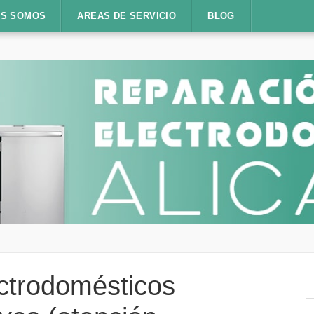
ES SOMOS
AREAS DE SERVICIO
BLOG
B
ctrodomésticos