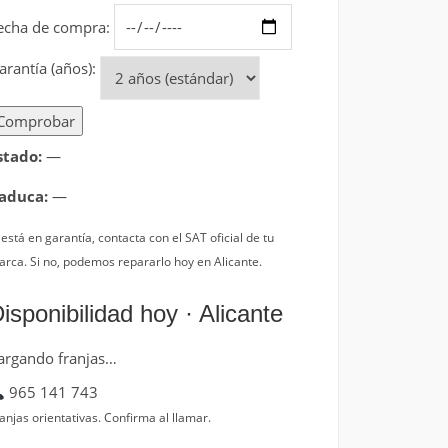
echa de compra:
arantía (años):
Comprobar
stado:
—
aduca:
—
 está en garantía, contacta con el SAT oficial de tu
rca. Si no, podemos repararlo hoy en Alicante.
isponibilidad hoy · Alicante
argando franjas…
965 141 743
anjas orientativas. Confirma al llamar.