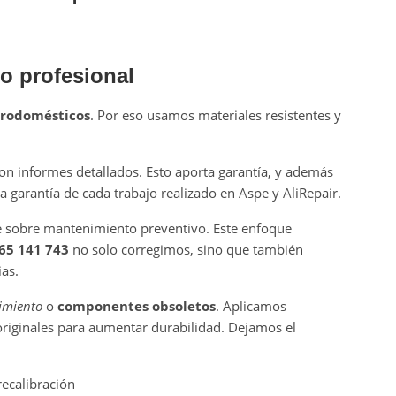
o profesional
trodomésticos
. Por eso usamos materiales resistentes y
on informes detallados. Esto aporta garantía, y además
a garantía de cada trabajo realizado en Aspe y AliRepair.
te sobre mantenimiento preventivo. Este enfoque
65 141 743
no solo corregimos, sino que también
as.
imiento
o
componentes obsoletos
. Aplicamos
riginales para aumentar durabilidad. Dejamos el
ecalibración