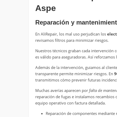
Aspe
Reparación y mantenimient
En AliRepair, los mal uso perjudican los
elec
revisamos filtros para minimizar riesgos.
Nuestros técnicos graban cada intervención c
es válido para aseguradoras. Así reforzamos l
Además de la intervención, guiamos al clien
transparente permite minimizar riesgos. En
9
transmitimos cómo prevenir futuras incidenci
Muchas averías aparecen por
falta de manten
reparación de fugas e instalamos recambios o
equipo operativo con factura detallada.
Reparación de componentes mediante r