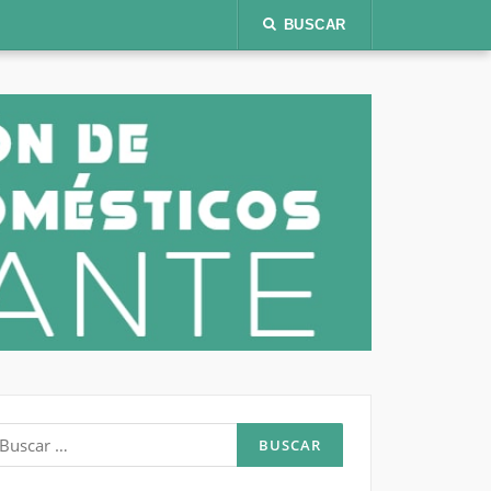
BUSCAR
uscar: