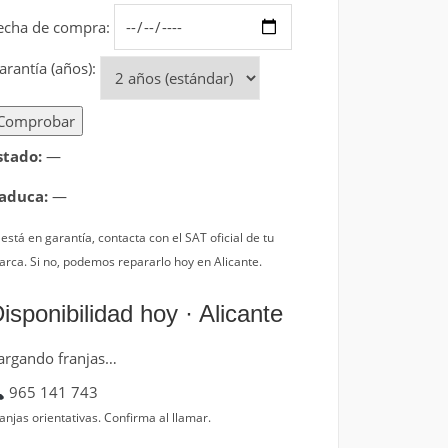
echa de compra:
arantía (años):
Comprobar
stado:
—
aduca:
—
 está en garantía, contacta con el SAT oficial de tu
rca. Si no, podemos repararlo hoy en Alicante.
isponibilidad hoy · Alicante
argando franjas…
965 141 743
anjas orientativas. Confirma al llamar.