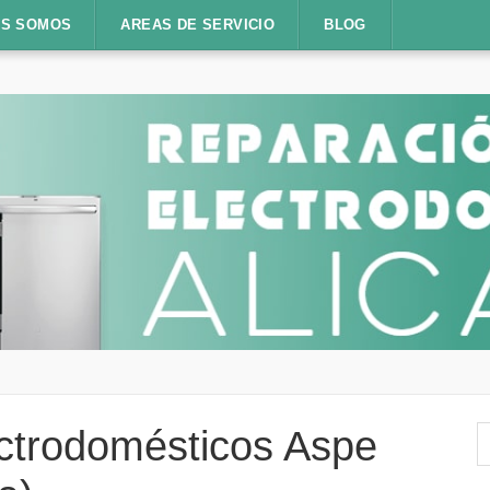
ES SOMOS
AREAS DE SERVICIO
BLOG
B
ctrodomésticos Aspe