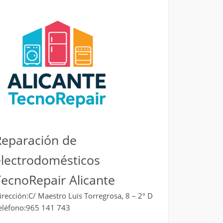
Reparación de
electrodomésticos
ecnoRepair Alicante
irección:C/ Maestro Luis Torregrosa, 8 – 2º D
eléfono:965 141 743