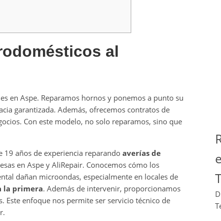
rodomésticos al
ales en Aspe. Reparamos hornos y ponemos a punto su
acia garantizada. Además, ofrecemos contratos de
egocios. Con este modelo, no solo reparamos, sino que
e 19 años de experiencia reparando
averías de
resas en Aspe y AliRepair. Conocemos cómo los
T
ntal dañan microondas, especialmente en locales de
a la primera
. Además de intervenir, proporcionamos
D
tes. Este enfoque nos permite ser servicio técnico de
T
r.