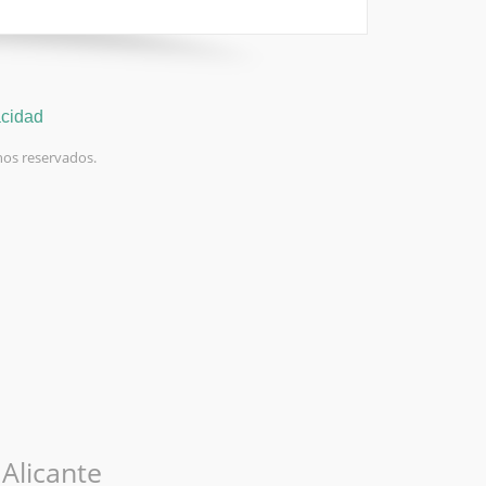
acidad
hos reservados.
Alicante