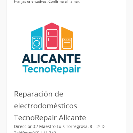
Franjas orientativas. Confirma al llamar.
Reparación de
electrodomésticos
TecnoRepair Alicante
Dirección:C/ Maestro Luis Torregrosa, 8 – 2º D
Teléfono:965 141 743