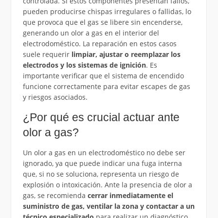
controlada. Si estos componentes presentan fallos,
pueden producirse chispas irregulares o fallidas, lo
que provoca que el gas se libere sin encenderse,
generando un olor a gas en el interior del
electrodoméstico. La reparación en estos casos
suele requerir
limpiar, ajustar o reemplazar los
electrodos y los sistemas de ignición
. Es
importante verificar que el sistema de encendido
funcione correctamente para evitar escapes de gas
y riesgos asociados.
¿Por qué es crucial actuar ante
olor a gas?
Un olor a gas en un electrodoméstico no debe ser
ignorado, ya que puede indicar una fuga interna
que, si no se soluciona, representa un riesgo de
explosión o intoxicación. Ante la presencia de olor a
gas, se recomienda
cerrar inmediatamente el
suministro de gas, ventilar la zona y contactar a un
técnico especializado
para realizar un diagnóstico