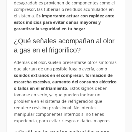
desagradables provienen de componentes como el
compresor, las tuberías o residuos acumulados en
el sistema.
Es importante actuar con rapidez ante
estos indicios para evitar daños mayores y
garantizar la seguridad en tu hogar
.
¿Qué señales acompañan al olor
a gas en el frigorífico?
Además del olor, suelen presentarse otros síntomas
que alertan de una posible fuga o avería, como
sonidos extraños en el compresor, formación de
escarcha excesiva, aumento del consumo eléctrico
o fallos en el enfriamiento
. Estos signos deben
tomarse en serio, ya que pueden indicar un
problema en el sistema de refrigeración que
requiere revisión profesional. No intentes
manipular componentes internos si no tienes
experiencia, para evitar riesgos o daños mayores.