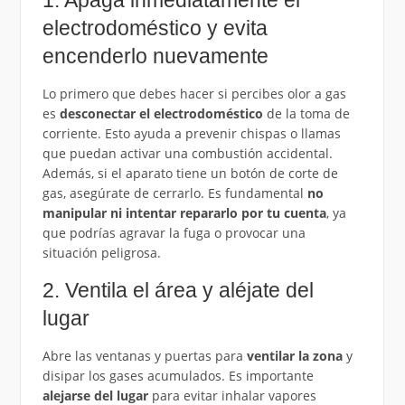
1. Apaga inmediatamente el
electrodoméstico y evita
encenderlo nuevamente
Lo primero que debes hacer si percibes olor a gas
es
desconectar el electrodoméstico
de la toma de
corriente. Esto ayuda a prevenir chispas o llamas
que puedan activar una combustión accidental.
Además, si el aparato tiene un botón de corte de
gas, asegúrate de cerrarlo. Es fundamental
no
manipular ni intentar repararlo por tu cuenta
, ya
que podrías agravar la fuga o provocar una
situación peligrosa.
2. Ventila el área y aléjate del
lugar
Abre las ventanas y puertas para
ventilar la zona
y
disipar los gases acumulados. Es importante
alejarse del lugar
para evitar inhalar vapores