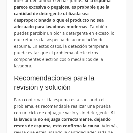
interior del tambor o en las juntas.
Si la espuma
parece excesiva o pegajosa, es probable que la
cantidad de detergente utilizada sea
desproporcionada o que el producto no sea
adecuado para lavadoras modernas
. También
puedes percibir un olor a detergente en exceso, lo
que refuerza la sospecha de acumulación de
espuma. En estos casos, la detección temprana
puede evitar que el problema afecte otros
componentes electrónicos o mecánicos de la
lavadora.
Recomendaciones para la
revisión y solución
Para confirmar si la espuma está causando el
problema, es recomendable realizar una prueba
con un ciclo de enjuague vacío y sin detergente.
Si
la lavadora no enjuaga correctamente, dejando
restos de espuma, esto confirma la causa
. Además,
revisa que estés usando la cantidad adecuada de