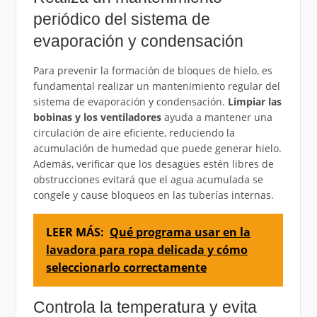
periódico del sistema de
evaporación y condensación
Para prevenir la formación de bloques de hielo, es
fundamental realizar un mantenimiento regular del
sistema de evaporación y condensación.
Limpiar las
bobinas y los ventiladores
ayuda a mantener una
circulación de aire eficiente, reduciendo la
acumulación de humedad que puede generar hielo.
Además, verificar que los desagües estén libres de
obstrucciones evitará que el agua acumulada se
congele y cause bloqueos en las tuberías internas.
LEER MÁS:
Qué programa usar en la
lavadora para ropa delicada y cómo
seleccionarlo correctamente
Controla la temperatura y evita