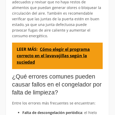
adecuados y revisar que no haya restos de
alimentos que puedan generar olores o bloquear la
circulación del aire. También es recomendable
verificar que las juntas de la puerta estén en buen
estado, ya que una junta defectuosa puede
provocar fugas de aire caliente y aumentar el
consumo energético.
LEER MÁS:
Cómo elegir el programa
correcto en el lavavajillas según la
suciedad
¿Qué errores comunes pueden
causar fallos en el congelador por
falta de limpieza?
Entre los errores más frecuentes se encuentran:
Falta de descongelación periódica
: el hielo