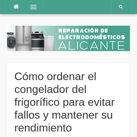
Saltar
Menú
al
contenido
Cómo ordenar el
congelador del
frigorífico para evitar
fallos y mantener su
rendimiento