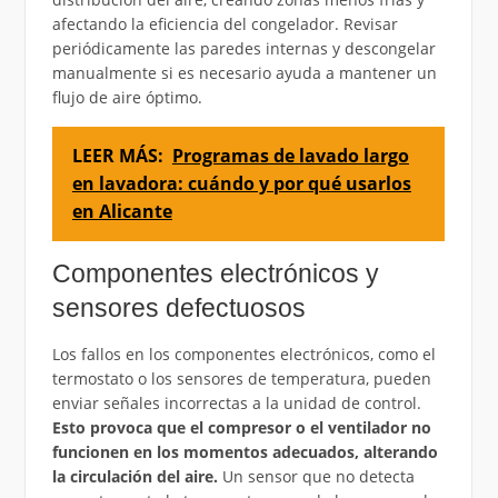
afectando la eficiencia del congelador. Revisar
periódicamente las paredes internas y descongelar
manualmente si es necesario ayuda a mantener un
flujo de aire óptimo.
LEER MÁS:
Programas de lavado largo
en lavadora: cuándo y por qué usarlos
en Alicante
Componentes electrónicos y
sensores defectuosos
Los fallos en los componentes electrónicos, como el
termostato o los sensores de temperatura, pueden
enviar señales incorrectas a la unidad de control.
Esto provoca que el compresor o el ventilador no
funcionen en los momentos adecuados, alterando
la circulación del aire.
Un sensor que no detecta