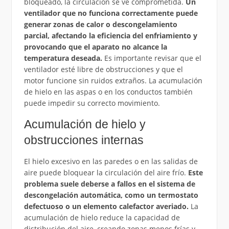
bloqueado, la circulación se ve comprometida.
Un
ventilador que no funciona correctamente puede
generar zonas de calor o descongelamiento
parcial, afectando la eficiencia del enfriamiento y
provocando que el aparato no alcance la
temperatura deseada.
Es importante revisar que el
ventilador esté libre de obstrucciones y que el
motor funcione sin ruidos extraños. La acumulación
de hielo en las aspas o en los conductos también
puede impedir su correcto movimiento.
Acumulación de hielo y
obstrucciones internas
El hielo excesivo en las paredes o en las salidas de
aire puede bloquear la circulación del aire frío.
Este
problema suele deberse a fallos en el sistema de
descongelación automática, como un termostato
defectuoso o un elemento calefactor averiado.
La
acumulación de hielo reduce la capacidad de
distribución del aire, creando zonas menos frías y