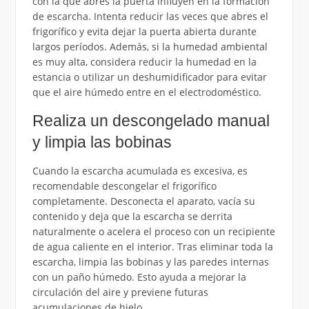
con la que abres la puerta influyen en la formación
de escarcha. Intenta reducir las veces que abres el
frigorífico y evita dejar la puerta abierta durante
largos períodos. Además, si la humedad ambiental
es muy alta, considera reducir la humedad en la
estancia o utilizar un deshumidificador para evitar
que el aire húmedo entre en el electrodoméstico.
Realiza un descongelado manual
y limpia las bobinas
Cuando la escarcha acumulada es excesiva, es
recomendable descongelar el frigorífico
completamente. Desconecta el aparato, vacía su
contenido y deja que la escarcha se derrita
naturalmente o acelera el proceso con un recipiente
de agua caliente en el interior. Tras eliminar toda la
escarcha, limpia las bobinas y las paredes internas
con un paño húmedo. Esto ayuda a mejorar la
circulación del aire y previene futuras
acumulaciones de hielo.