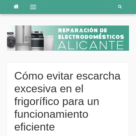
Saltar
Menú
al
contenido
Cómo evitar escarcha
excesiva en el
frigorífico para un
funcionamiento
eficiente