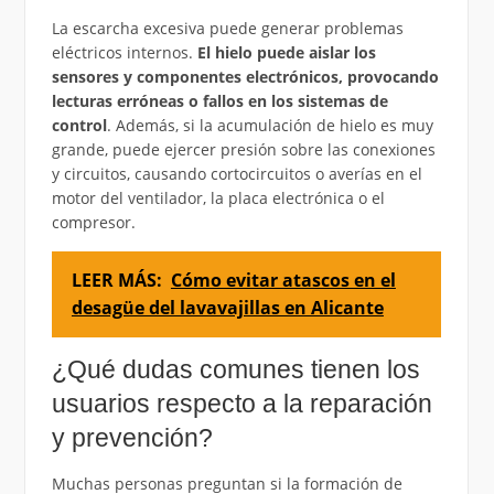
La escarcha excesiva puede generar problemas
eléctricos internos.
El hielo puede aislar los
sensores y componentes electrónicos, provocando
lecturas erróneas o fallos en los sistemas de
control
. Además, si la acumulación de hielo es muy
grande, puede ejercer presión sobre las conexiones
y circuitos, causando cortocircuitos o averías en el
motor del ventilador, la placa electrónica o el
compresor.
LEER MÁS:
Cómo evitar atascos en el
desagüe del lavavajillas en Alicante
¿Qué dudas comunes tienen los
usuarios respecto a la reparación
y prevención?
Muchas personas preguntan si la formación de