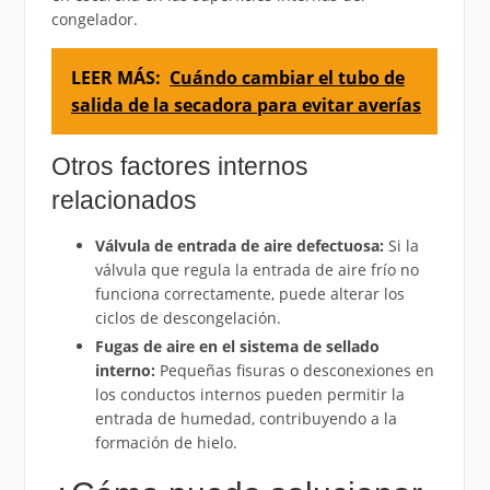
congelador.
LEER MÁS:
Cuándo cambiar el tubo de
salida de la secadora para evitar averías
Otros factores internos
relacionados
Válvula de entrada de aire defectuosa:
Si la
válvula que regula la entrada de aire frío no
funciona correctamente, puede alterar los
ciclos de descongelación.
Fugas de aire en el sistema de sellado
interno:
Pequeñas fisuras o desconexiones en
los conductos internos pueden permitir la
entrada de humedad, contribuyendo a la
formación de hielo.