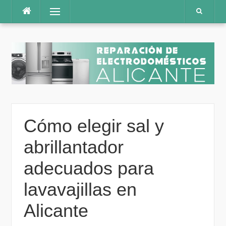
Saltar
Menú
al
contenido
Cómo elegir sal y
abrillantador
adecuados para
lavavajillas en
Alicante