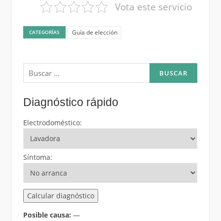
Vota este servicio
Guía de elección
CATEGORÍAS
Buscar:
Diagnóstico rápido
Electrodoméstico:
Síntoma:
Calcular diagnóstico
Posible causa:
—