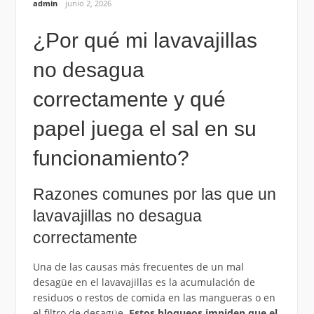
admin
junio 2, 2026
¿Por qué mi lavavajillas
no desagua
correctamente y qué
papel juega el sal en su
funcionamiento?
Razones comunes por las que un
lavavajillas no desagua
correctamente
Una de las causas más frecuentes de un mal
desagüe en el lavavajillas es la acumulación de
residuos o restos de comida en las mangueras o en
el filtro de desagüe.
Estos bloqueos impiden que el