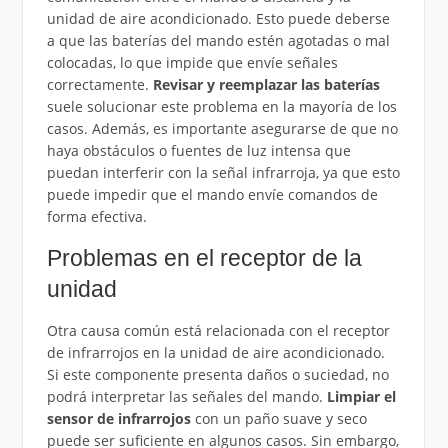
unidad de aire acondicionado. Esto puede deberse
a que las baterías del mando estén agotadas o mal
colocadas, lo que impide que envíe señales
correctamente.
Revisar y reemplazar las baterías
suele solucionar este problema en la mayoría de los
casos. Además, es importante asegurarse de que no
haya obstáculos o fuentes de luz intensa que
puedan interferir con la señal infrarroja, ya que esto
puede impedir que el mando envíe comandos de
forma efectiva.
Problemas en el receptor de la
unidad
Otra causa común está relacionada con el receptor
de infrarrojos en la unidad de aire acondicionado.
Si este componente presenta daños o suciedad, no
podrá interpretar las señales del mando.
Limpiar el
sensor de infrarrojos
con un paño suave y seco
puede ser suficiente en algunos casos. Sin embargo,